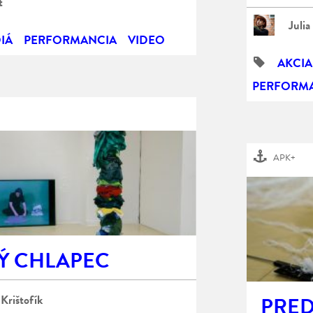
t
Julia
IÁ
PERFORMANCIA
VIDEO
AKCIA
PERFORM
APK+
Ý CHLAPEC
Krištofík
PRED