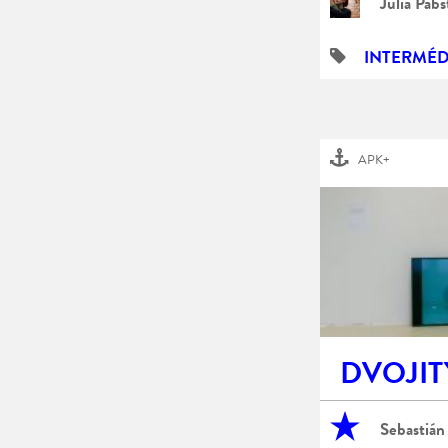
Julia Pabs
INTERMÉD
APK+
DVOJIT
Sebastián 