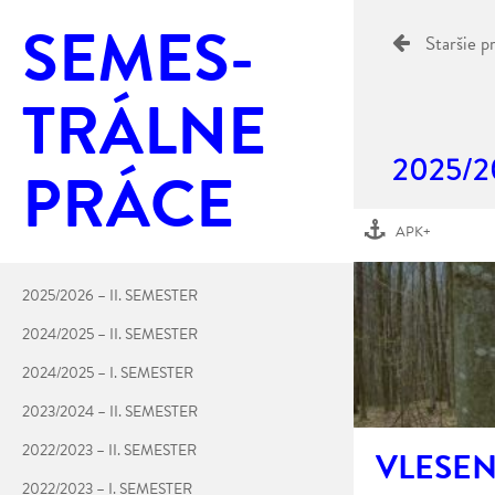
SE­MES­
Staršie p
TRÁL­NE
2025/2
PRÁCE
APK+
2025/2026 – II. SEMESTER
2024/2025 – II. SEMESTER
2024/2025 – I. SEMESTER
2023/2024 – II. SEMESTER
2022/2023 – II. SEMESTER
VLESENI
2022/2023 – I. SEMESTER