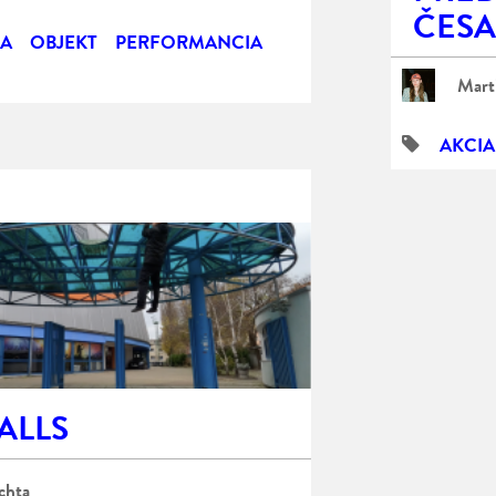
ČESA
IA
OBJEKT
PERFORMANCIA
Mart
AKCIA
ALLS
chta