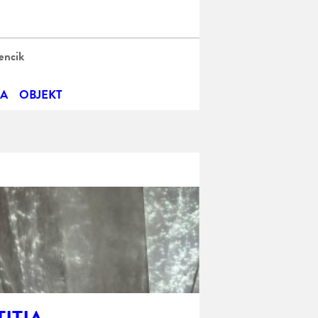
encik
IA
OBJEKT