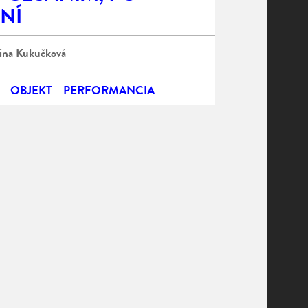
NÍ
ina Kukučková
OBJEKT
PERFORMANCIA