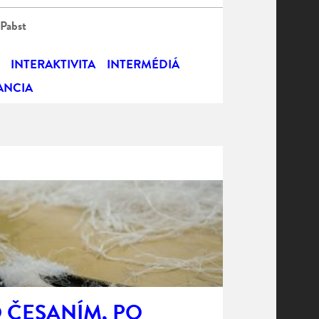
 Pabst
INTERAKTIVITA
INTERMÉDIÁ
ANCIA
 ČESANÍM, PO