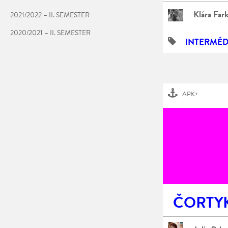
Klára Far
2021/2022 – II. SEMESTER
2020/2021 – II. SEMESTER
INTERMÉD
APK+
ČORTY