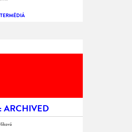
NTERMÉDIÁ
 : ARCHIVED
líková