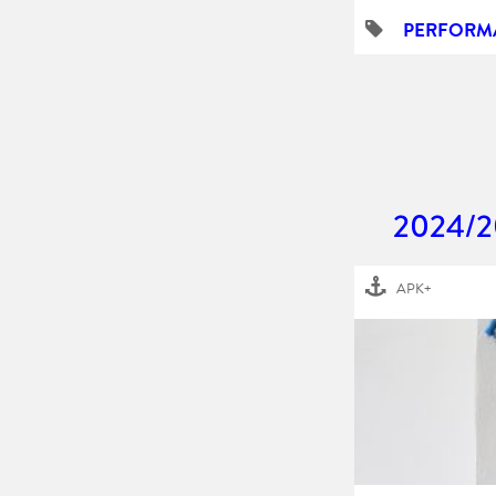
PERFORM
2024/2
APK+