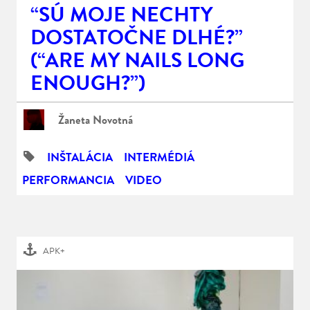
“SÚ MOJE NECHTY
DOSTATOČNE DLHÉ?”
(“ARE MY NAILS LONG
ENOUGH?”)
Žaneta Novotná
INŠTALÁCIA
INTERMÉDIÁ
PERFORMANCIA
VIDEO
APK+