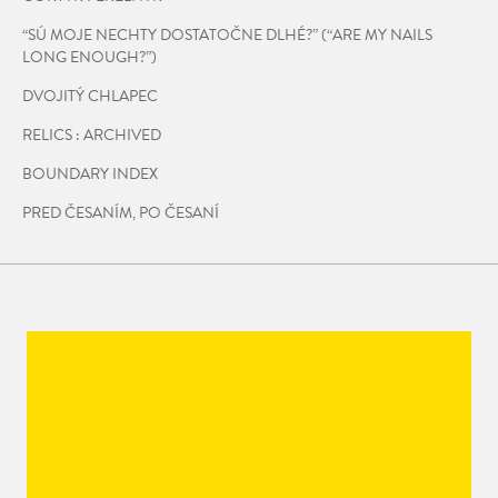
“SÚ MOJE NECHTY DOSTATOČNE DLHÉ?” (“ARE MY NAILS
LONG ENOUGH?”)
DVOJITÝ CHLAPEC
RELICS : ARCHIVED
BOUNDARY INDEX
PRED ČESANÍM, PO ČESANÍ