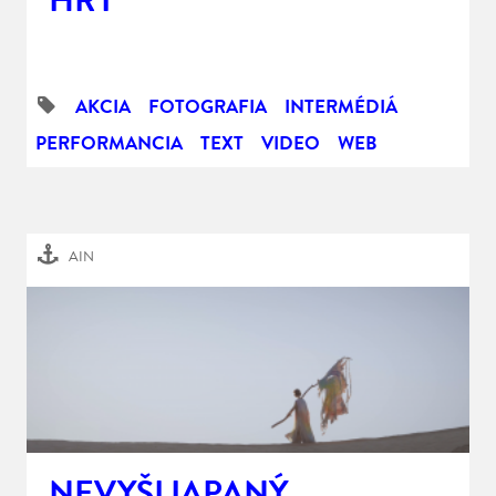
HRY
AKCIA
FOTOGRAFIA
INTERMÉDIÁ
PERFORMANCIA
TEXT
VIDEO
WEB
AIN
NEVYŠLIAPANÝ