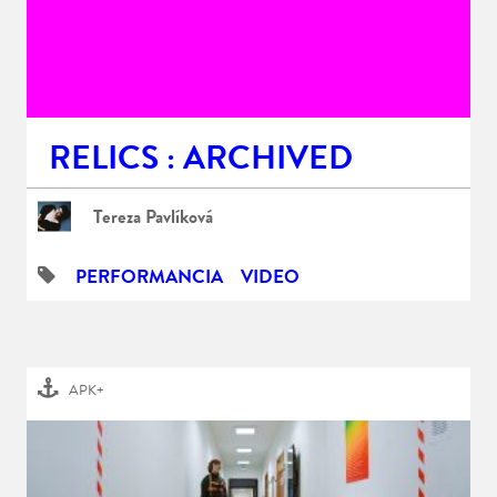
RELICS : ARCHIVED
Tereza Pavlíková
PERFORMANCIA
VIDEO
APK+