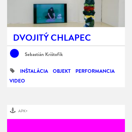
DVOJITÝ CHLAPEC
Sebastián Krištofík
INŠTALÁCIA
OBJEKT
PERFORMANCIA
VIDEO
APK+