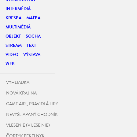
INTERMÉDIÁ
KRESBA
MAĽBA
MULTIMÉDIÁ
OBJEKT
SOCHA
STREAM
TEXT
VIDEO
VÝSTAVA
WEB
VYHLIADKA
NOVÁ KRAJINA
GAME AIR _ PRAVIDLÁ HRY
NEVYŠLIAPANÝ CHODNÍK
VLESENIE (V LESE NIE)
ČORTYK PEKELNYK