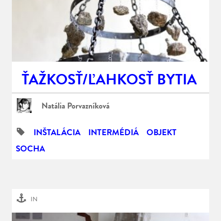
ŤAŽKOSŤ/ĽAHKOSŤ BYTIA
Natália Porvazníková
INŠTALÁCIA
INTERMÉDIÁ
OBJEKT
SOCHA
IN