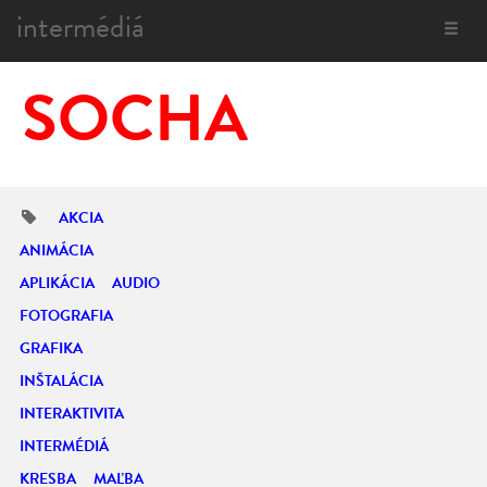
intermédiá
Toggle
navigat
SOCHA
AKCIA
ANIMÁCIA
APLIKÁCIA
AUDIO
FOTOGRAFIA
GRAFIKA
INŠTALÁCIA
INTERAKTIVITA
INTERMÉDIÁ
KRESBA
MAĽBA