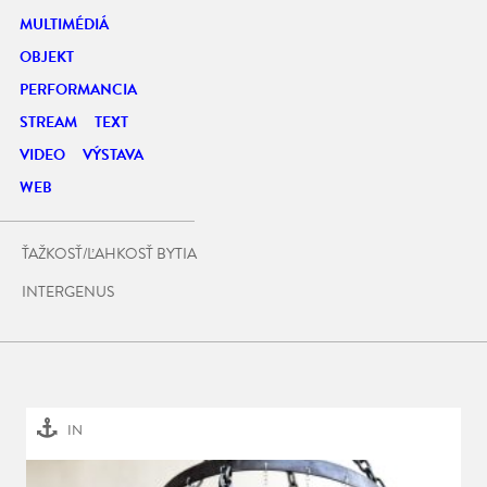
MULTIMÉDIÁ
OBJEKT
PERFORMANCIA
STREAM
TEXT
VIDEO
VÝSTAVA
WEB
ŤAŽKOSŤ/ĽAHKOSŤ BYTIA
INTERGENUS
IN