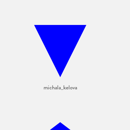
michala_kelova