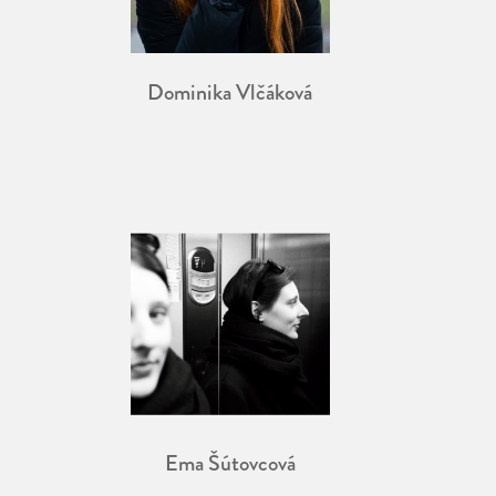
Dominika Vlčáková
Ema Šútovcová