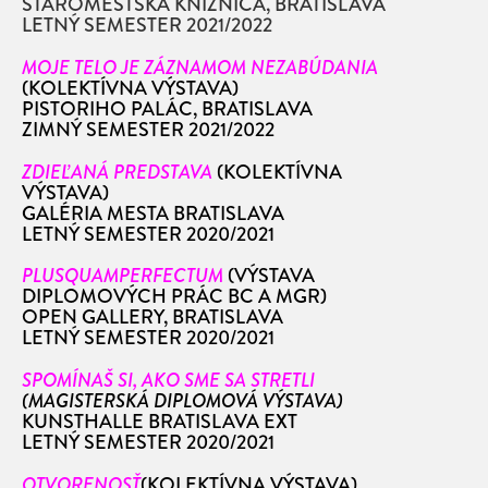
STAROMESTSKÁ KNIŽNICA, BRATISLAVA
LETNÝ SEMESTER 2021/2022
MOJE TELO JE ZÁZNAMOM NEZABÚDANIA
(KOLEKTÍVNA VÝSTAVA)
PISTORIHO PALÁC, BRATISLAVA
ZIMNÝ SEMESTER 2021/2022
ZDIEĽANÁ PREDSTAVA
(KOLEKTÍVNA
VÝSTAVA)
GALÉRIA MESTA BRATISLAVA
LETNÝ SEMESTER 2020/2021
PLUSQUAMPERFECTUM
(VÝSTAVA
DIPLOMOVÝCH PRÁC BC A MGR)
OPEN GALLERY, BRATISLAVA
LETNÝ SEMESTER 2020/2021
SPOMÍNAŠ SI, AKO SME SA STRETLI
(MAGISTERSKÁ DIPLOMOVÁ VÝSTAVA)
KUNSTHALLE BRATISLAVA EXT
LETNÝ SEMESTER 2020/2021
OTVORENOSŤ
(KOLEKTÍVNA VÝSTAVA)