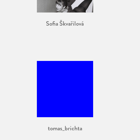
Sofia Škvařilová
tomas_brichta