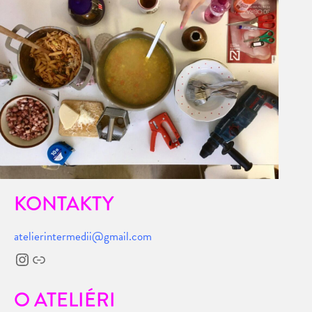
KONTAKTY
atelierintermedii@gmail.com
Instagram
Odkaz
O ATELIÉRI