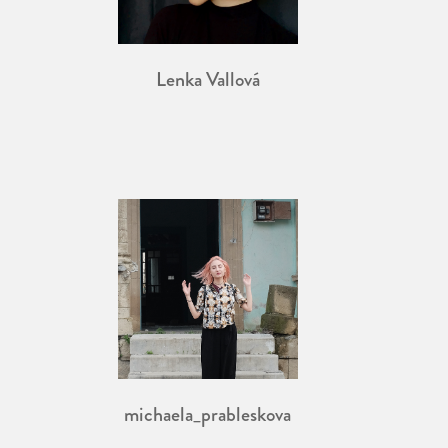
Lenka Vallová
michaela_prableskova