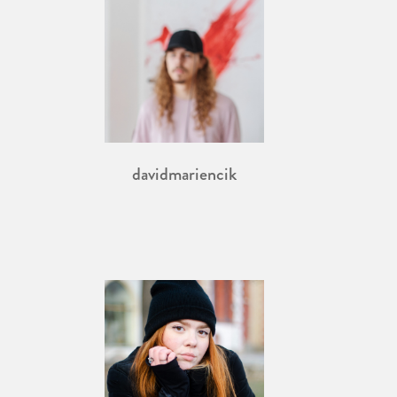
davidmariencik