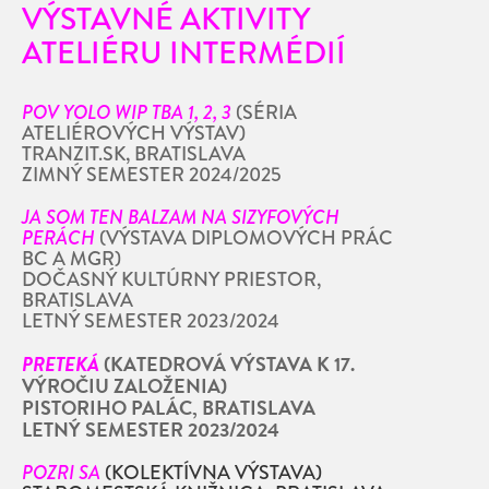
VÝSTAVNÉ AKTIVITY
ATELIÉRU INTERMÉDIÍ
POV YOLO WIP TBA 1, 2, 3
(SÉRIA
ATELIÉROVÝCH VÝSTAV)
TRANZIT.SK, BRATISLAVA
ZIMNÝ SEMESTER 2024/2025
JA SOM TEN BALZAM NA SIZYFOVÝCH
PERÁCH
(VÝSTAVA DIPLOMOVÝCH PRÁC
BC A MGR)
DOČASNÝ KULTÚRNY PRIESTOR,
BRATISLAVA
LETNÝ SEMESTER 2023/2024
PRETEKÁ
(KATEDROVÁ VÝSTAVA K 17.
VÝROČIU ZALOŽENIA)
PISTORIHO PALÁC, BRATISLAVA
LETNÝ SEMESTER 2023/2024
POZRI SA
(KOLEKTÍVNA VÝSTAVA)