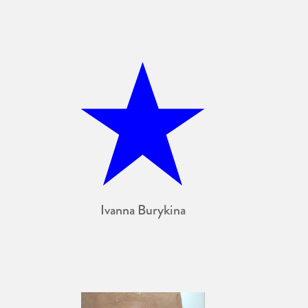
Ivanna Burykina