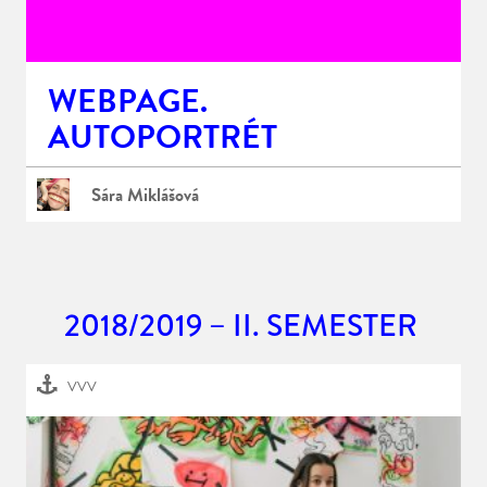
WEBPAGE.
AUTOPORTRÉT
Sára Miklášová
2018/2019 – II. SEMESTER
VVV