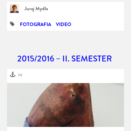
Juraj Mydla
FOTOGRAFIA
VIDEO
2015/2016 – II. SEMESTER
IN