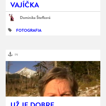
VAJÍČKA
Dominika Štefková
FOTOGRAFIA
IN
UŽ JE DOBRE