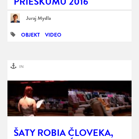
PRIESKUMU 2016
Juraj Mydla
OBJEKT
VIDEO
IN
ŠATY ROBIA ČLOVEKA,