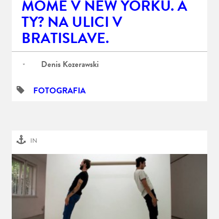
MOME V NEW YORKU. A
TY? NA ULICI V
BRATISLAVE.
Denis Kozerawski
FOTOGRAFIA
IN