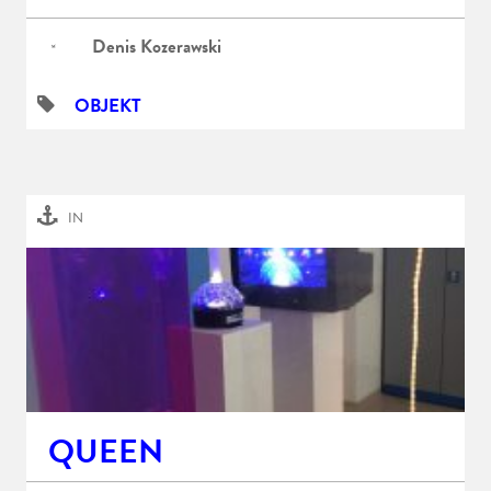
Denis Kozerawski
OBJEKT
IN
QUEEN