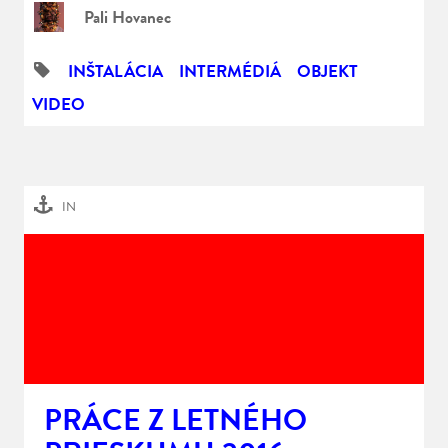
Pali Hovanec
INŠTALÁCIA
INTERMÉDIÁ
OBJEKT
VIDEO
IN
PRÁCE Z LETNÉHO