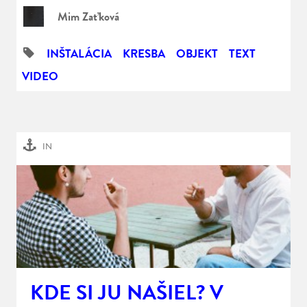
Mim Zaťková
INŠTALÁCIA
KRESBA
OBJEKT
TEXT
VIDEO
IN
KDE SI JU NAŠIEL? V