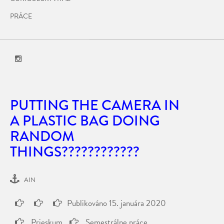
PRÁCE
PUTTING THE CAMERA IN
A PLASTIC BAG DOING
RANDOM
THINGS????????????
AIN
Publikováno
15. januára 2020
Prieskum
Semestrálne práce