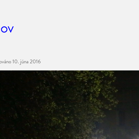
ROV
kováno
10. júna 2016