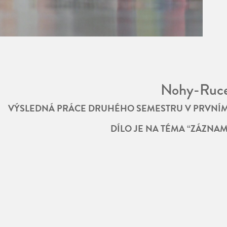
Nohy-Ruc
VÝSLEDNÁ PRÁCE DRUHÉHO SEMESTRU V PRVNÍ
DÍLO JE NA TÉMA “ZÁZNA