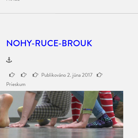
NOHY-RUCE-BROUK
Publikováno
2. júna 2017
Prieskum