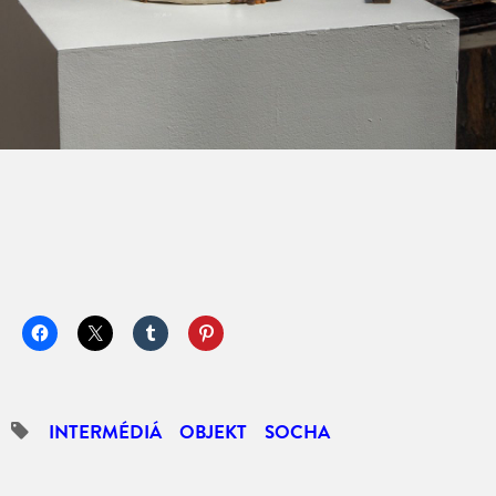
INTERMÉDIÁ
OBJEKT
SOCHA