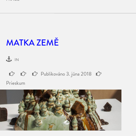
MATKA ZEMĚ
IN
Publikováno
3. júna 2018
Prieskum