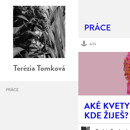
PRÁCE
AIN
Terézia Tomková
PRÁCE
AKÉ KVETY
KDE ŽIJEŠ?