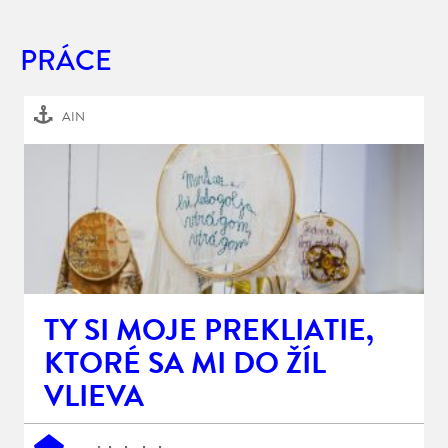
PRÁCE
AIN
TY SI MOJE PREKLIATIE,
KTORÉ SA MI DO ŽÍL
VLIEVA