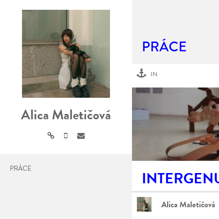
PRÁCE
IN
Alica Maletičová
PRÁCE
INTERGEN
Alica Maletičová