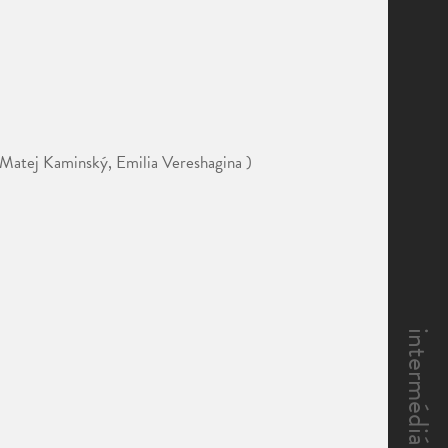
 Matej Kaminský, Emilia Vereshagina )
intermédiá