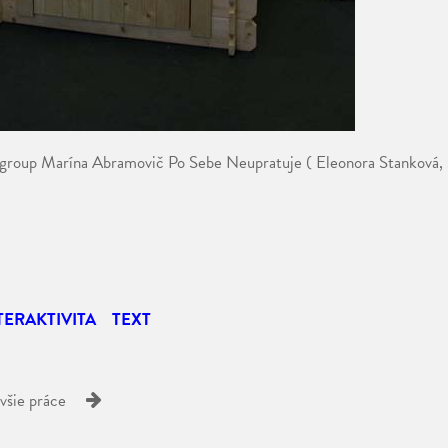
h group Marína Abramovič Po Sebe Neupratuje ( Eleonora Stanková,
TERAKTIVITA
TEXT
všie práce