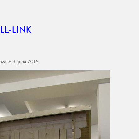
LL-LINK
kováno
9. júna 2016