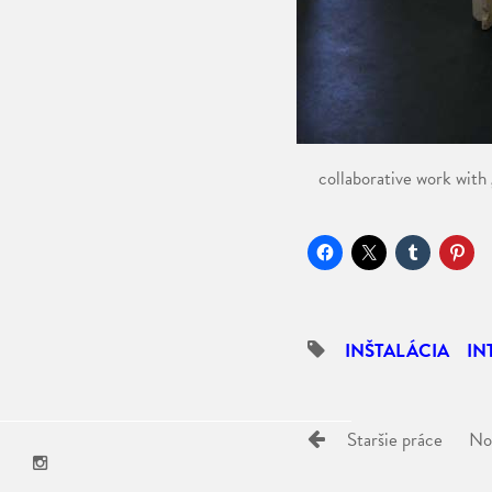
collaborative work wit
INŠTALÁCIA
IN
Staršie práce
No