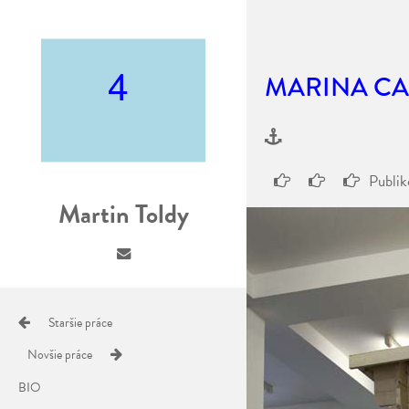
MARINA CA
Publi
Martin Toldy
Staršie práce
Novšie práce
BIO