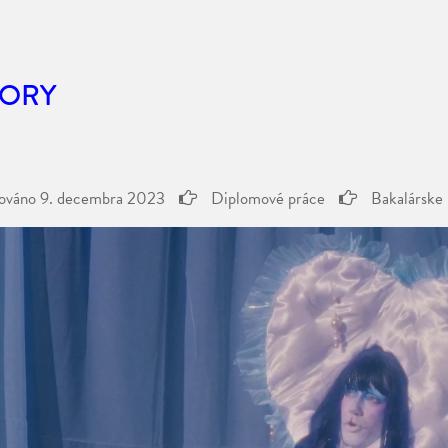
TORY
kováno
9. decembra 2023
Diplomové práce
Bakalárske