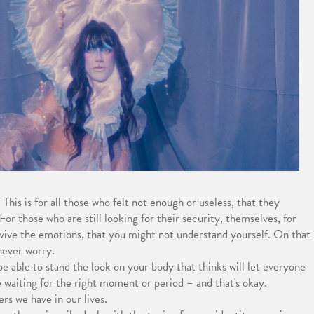
 This is for all those who felt not enough or useless, that they
For those who are still looking for their security, themselves, for
rvive the emotions, that you might not understand yourself. On that
never worry.
e able to stand the look on your body that thinks will let everyone
 waiting for the right moment or period – and that's okay.
ers we have in our lives.