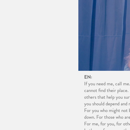
EN:
If you need me, call me.
cannot find their place. 
others that help you su
you should depend and 
For you who might not b
down. For those who are
For me, for you, for oth