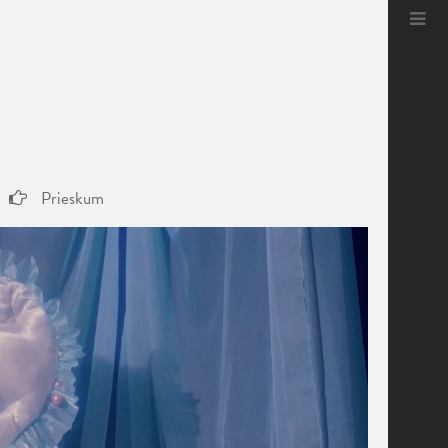
Prieskum