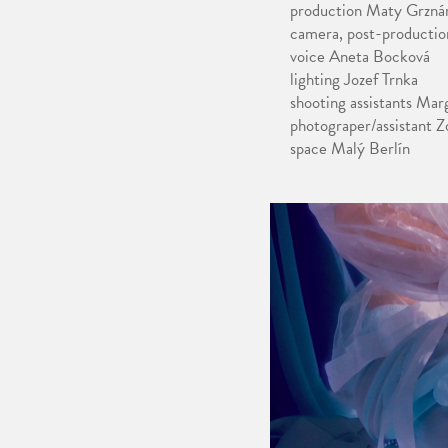
production Maty Grzná
camera, post-productio
voice Aneta Bocková
lighting Jozef Trnka
shooting assistants Mar
photograper/assistant Z
space Malý Berlín