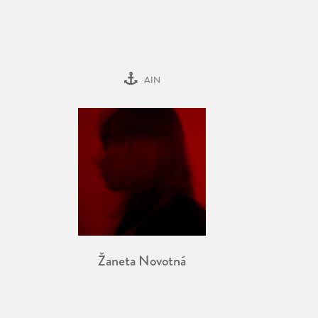
AIN
Žaneta Novotná