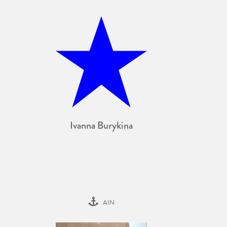
Ivanna Burykina
AIN