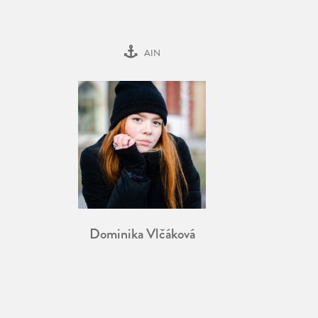
AIN
Dominika Vlčáková