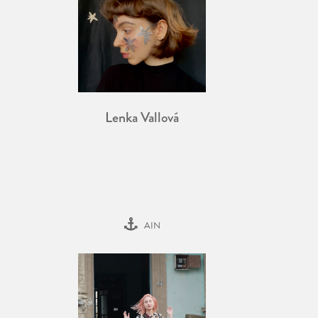
Lenka Vallová
AIN