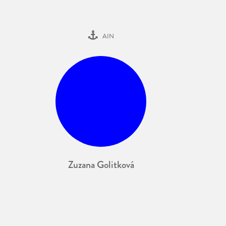
AIN
Zuzana Golitková