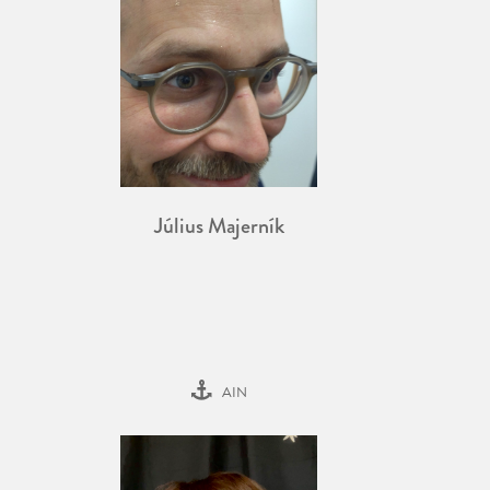
Július Majerník
AIN