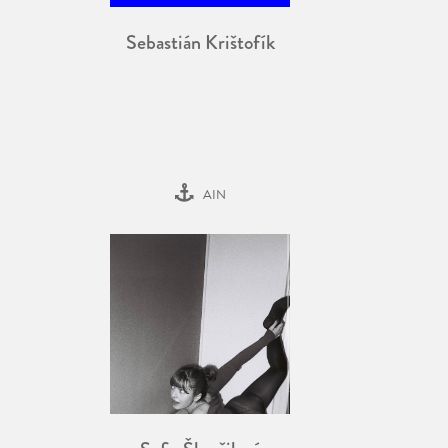
Sebastián Krištofík
AIN