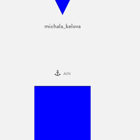
michala_kelova
AIN