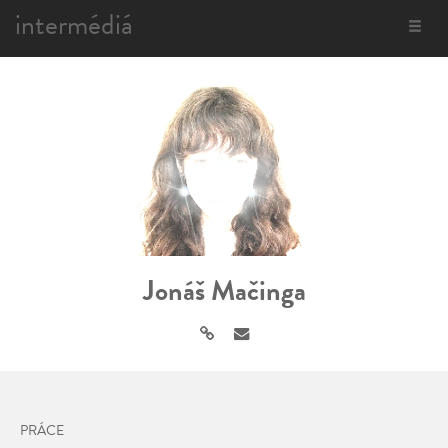
intermédiá
Toggle
navigat
Jonáš Mačinga
PRÁCE