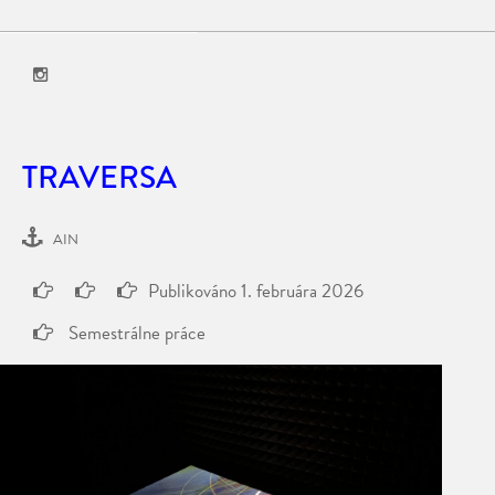
TRAVERSA
AIN
Publikováno
1. februára 2026
Semestrálne práce