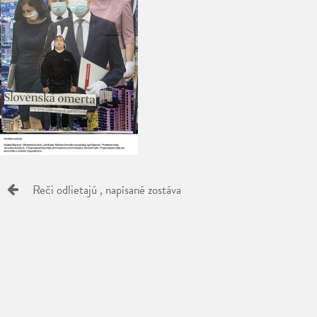
Reči odlietajú , napísané zostáva