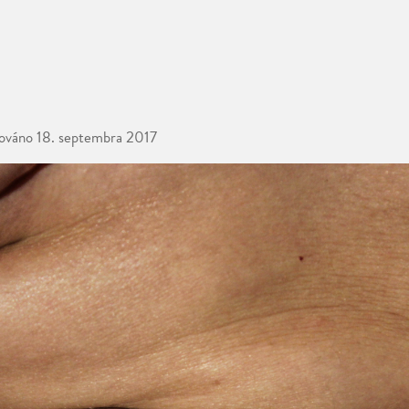
kováno
18. septembra 2017