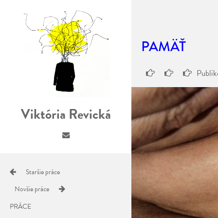
PAMÄŤ
Publi
Viktória Revická
Staršie práce
Novšie práce
PRÁCE