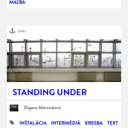
MAĽBA
APK+
STANDING UNDER
Dajana Marcinková
INŠTALÁCIA
INTERMÉDIÁ
KRESBA
TEXT