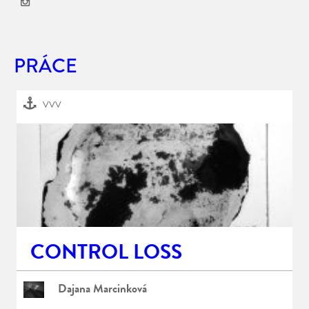
PRÁCE
VVV
CONTROL LOSS
Dajana Marcinková