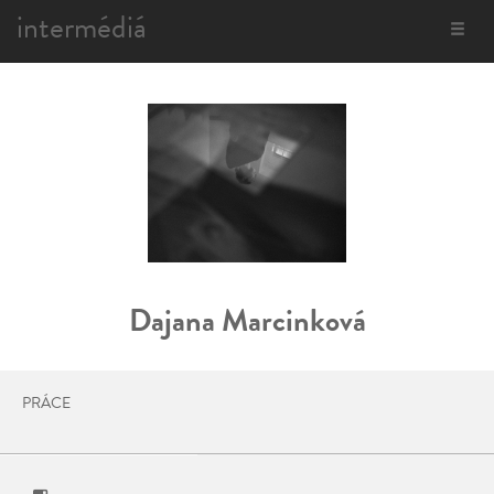
intermédiá
Toggle
navigat
Dajana Marcinková
PRÁCE