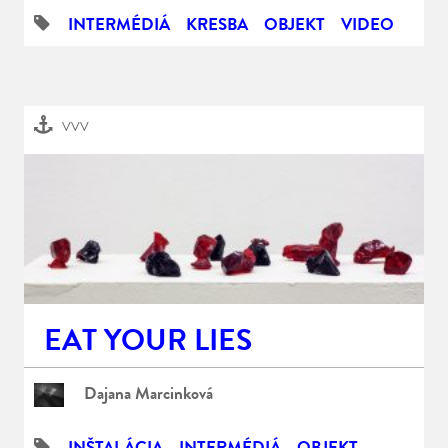
INTERMÉDIÁ
KRESBA
OBJEKT
VIDEO
VVV
EAT YOUR LIES
Dajana Marcinková
INŠTALÁCIA
INTERMÉDIÁ
OBJEKT